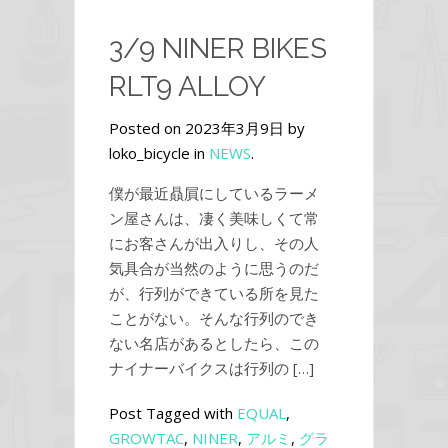
3/9 NINER BIKES
RLT9 ALLOY
Posted on 2023年3月9日 by
loko_bicycle in
NEWS
.
僕が最近贔屓にしているラーメ
ン屋さんは、凄く美味しくて常
にお客さんが出入りし、その人
気具合が当然のように思うのだ
が、行列ができている所を見た
ことがない。そんな行列のでき
ない名店があるとしたら、この
ナイナーバイクスは行列の […]
Post Tagged with
EQUAL
,
GROWTAC
,
NINER
,
アルミ
,
グラ