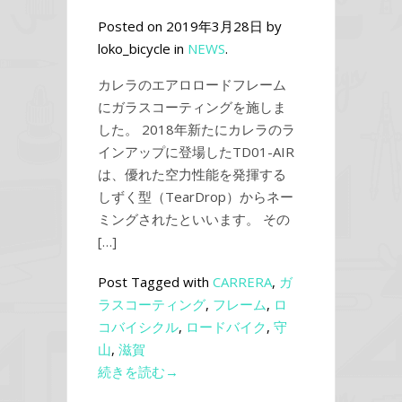
Posted on 2019年3月28日 by
loko_bicycle in
NEWS
.
カレラのエアロロードフレーム
にガラスコーティングを施しま
した。 2018年新たにカレラのラ
インアップに登場したTD01-AIR
は、優れた空力性能を発揮する
しずく型（TearDrop）からネー
ミングされたといいます。 その
[…]
Post Tagged with
CARRERA
,
ガ
ラスコーティング
,
フレーム
,
ロ
コバイシクル
,
ロードバイク
,
守
山
,
滋賀
続きを読む→