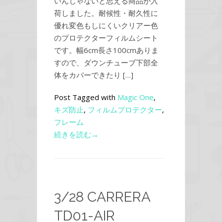
いんじゃないと思える商品が入
荷しました。耐候性・耐久性に
優れ変色もしにくいクリアー色
のプロテクターフィルムシート
です。幅6cm長さ100cmありま
すので、ダウンチューブ下部全
体をカバーできたり […]
Post Tagged with
Magic One
,
キズ防止
,
フィルムプロテクター
,
フレーム
続きを読む→
3/28 CARRERA
TD01-AIR