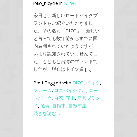
loko_bicycle in
NEWS
.
今日は、新しいロードバイクブ
ランドをご紹介いただきまし
た。その名も「DIZO」。新しい
と言っても数年前からすでに国
内展開されていたようですが、
あまり認知されていませんでし
た。もともと台湾のブランドで
したが、現在はドイツ資 […]
Post Tagged with
DIZO
,
ドイツ
,
フレーム
,
ロコバイシクル
,
ロー
ドバイク
,
台湾
,
守山
,
新興ブラン
ド
,
滋賀
,
自転車
,
自転車屋
続きを読む→