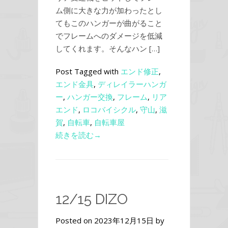
ム側に大きな力が加わったとし
てもこのハンガーが曲がること
でフレームへのダメージを低減
してくれます。そんなハン […]
Post Tagged with
エンド修正
,
エンド金具
,
ディレイラーハンガ
ー
,
ハンガー交換
,
フレーム
,
リア
エンド
,
ロコバイシクル
,
守山
,
滋
賀
,
自転車
,
自転車屋
続きを読む→
12/15 DIZO
Posted on 2023年12月15日 by