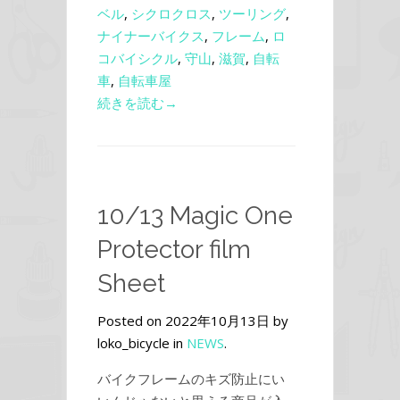
ベル
,
シクロクロス
,
ツーリング
,
ナイナーバイクス
,
フレーム
,
ロ
コバイシクル
,
守山
,
滋賀
,
自転
車
,
自転車屋
続きを読む→
10/13 Magic One
Protector film
Sheet
Posted on 2022年10月13日 by
loko_bicycle in
NEWS
.
バイクフレームのキズ防止にい