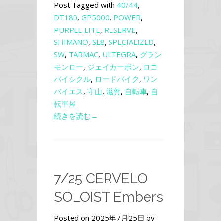
Post Tagged with
40/44
,
DT180
,
GP5000
,
POWER
,
PURPLE LITE
,
RESERVE
,
SHIMANO
,
SL8
,
SPECIALIZED
,
SW
,
TARMAC
,
ULTEGRA
,
グラン
モンロー
,
ジェイカーボン
,
ロコ
バイシクル
,
ロードバイク
,
ワン
バイエス
,
守山
,
滋賀
,
自転車
,
自
転車屋
続きを読む→
7/25 CERVELO
SOLOIST Embers
Posted on 2025年7月25日 by