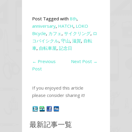
Post Tagged with
8th
,
anniversary
,
HATCH
,
LOKO
Bicycle
,
カフェ
,
サイクリング
,
ロ
コバイシクル
,
守山
,
滋賀
,
自転
車
,
自転車屋
,
記念日
←
Previous
Next Post
→
Post
If you enjoyed this article
please consider sharing it!
最新記事一覧