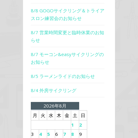
8/8 GOGOサイクリング＆トライア
スロン練習会のお知らせ
8/7 営業時間変更と臨時休業のお知
らせ
8/7 モーコン&easyサイクリングの
お知らせ
8/5 ラーメンライドのお知らせ
8/4 外房サイクリング
2026年8月
月
火
水
木
金
土
日
1
2
3
4
5
6
7
8
9