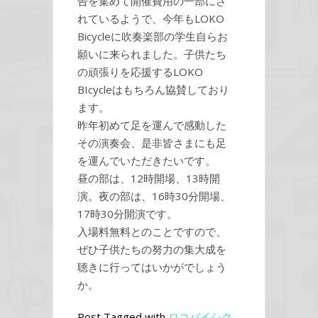
告を集めて開催費用の一部にさ
れているようで、今年もLOKO
Bicycleに吹奏楽部の学生自らお
願いに来られました。子供たち
の頑張りを応援するLOKO
BIcycleはもちろん協賛しており
ます。
昨年初めて足を運んで感動した
その演奏会、是非皆さまにも足
を運んでいただきたいです。
昼の部は、12時開場、13時開
演。夜の部は、16時30分開場、
17時30分開演です。
入場料無料とのことですので、
ぜひ子供たちの努力の集大成を
聴きに行ってはいかがでしょう
か。
Post Tagged with
ロコバイシク