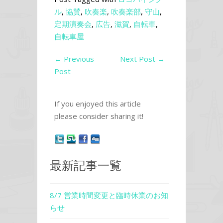
ル
,
協賛
,
吹奏楽
,
吹奏楽部
,
守山
,
定期演奏会
,
広告
,
滋賀
,
自転車
,
自転車屋
←
Previous
Next Post
→
Post
If you enjoyed this article
please consider sharing it!
最新記事一覧
8/7 営業時間変更と臨時休業のお知
らせ