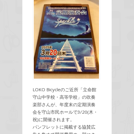
LOKO Bicycleのご近所「立命館
守山中学校・高等学校」の吹奏
楽部さんが、年度末の定期演奏
会を守山市民ホールで3/20(木・
祝)に開催されます。
パンフレットに掲載する協賛広