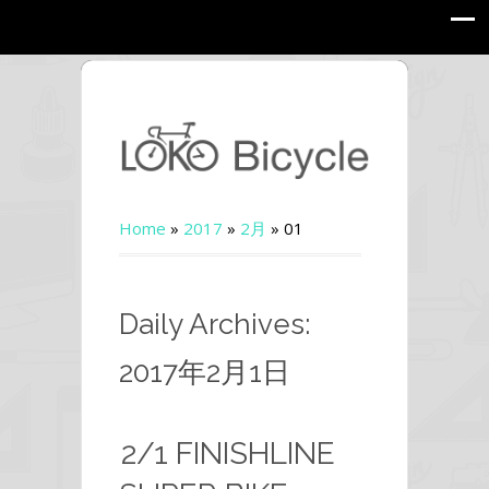
Home
»
2017
»
2月
»
01
Daily Archives:
2017年2月1日
2/1 FINISHLINE