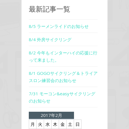
最新記事一覧
8/5 ラーメンライドのお知らせ
8/4 外房サイクリング
8/2 今年もインターハイの応援に行
って来ました。
8/1 GOGOサイクリング＆トライア
スロン練習会のお知らせ
7/31 モーコン&easyサイクリング
のお知らせ
2017年2月
月
火
水
木
金
土
日