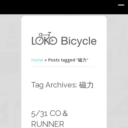
Home
»
Posts tagged "磁力"
Tag Archives: 磁力
5/31 CO＆
RUNNER