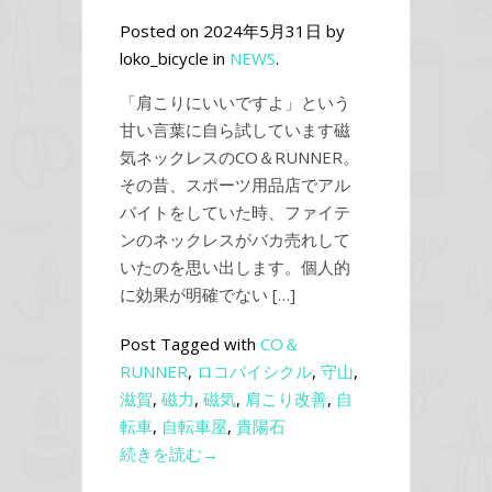
Posted on 2024年5月31日 by
loko_bicycle in
NEWS
.
「肩こりにいいですよ」という
甘い言葉に自ら試しています磁
気ネックレスのCO＆RUNNER。
その昔、スポーツ用品店でアル
バイトをしていた時、ファイテ
ンのネックレスがバカ売れして
いたのを思い出します。個人的
に効果が明確でない […]
Post Tagged with
CO＆
RUNNER
,
ロコバイシクル
,
守山
,
滋賀
,
磁力
,
磁気
,
肩こり改善
,
自
転車
,
自転車屋
,
貴陽石
続きを読む→