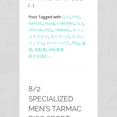
[…]
Post Tagged with
CLⅡ
,
PYC
,
RAPIDE
,
Roval
,
S-WORKS
,
SL7
,
SPECIALIZED
,
TARMAC
,
スペシ
ャライズド
,
ターマック
,
ロコバ
イシクル
,
ロードバイク
,
守山
,
滋
賀
,
自転車
,
自転車屋
続きを読む→
8/2
SPECIALIZED
MEN’S TARMAC