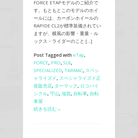
FORCE ETAPモデルのご紹介で
す。もともとこのモデルのホイ
ールには、カーボンホイールの
RAPIDE CL2が標準装備されてい
ますが、横風の影響・重量・ル
ックス・ライダーのこと […]
Post Tagged with
eTap
,
FORCE
,
PRO
,
SL8
,
SPECIALIZED
,
TARMAC
,
スペシ
ャライズド
,
スペシャライズド正
規販売店
,
ターマック
,
ロコバイ
シクル
,
守山
,
滋賀
,
自転車
,
自転
車屋
続きを読む→