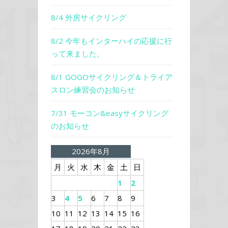
8/4 外房サイクリング
8/2 今年もインターハイの応援に行
って来ました。
8/1 GOGOサイクリング＆トライア
スロン練習会のお知らせ
7/31 モーコン&easyサイクリング
のお知らせ
2026年8月
月
火
水
木
金
土
日
1
2
3
4
5
6
7
8
9
10
11
12
13
14
15
16