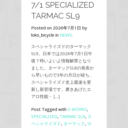
7/1 SPECIALIZED
TARMAC SL9
Posted on 2026年7月1日 by
loko_bicycle in
NEWS
.
スペシャライズドのターマック
SL9。日本では2026年7月1日午
後７時いよいよ情報解禁となり
ました。ターマックSL8の発表か
ら早いもので3年の月日が経ち、
スペシャライズド史上最速を更
新し新登場です。磨きあげたエ
アロ性能・ […]
Post Tagged with
S-WORKS
,
SPECIALIZED
,
TARMAC SL9
,
ス
ペシャライズド
,
ターマック
,
ロ