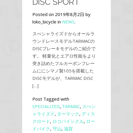
DISC SPORT
Posted on 2019年8月2日 by
loko_bicycle in
NEWS
.
スぺシャライズドからオールラ
ウンドレースモデルTARMACの
DISCブレーキモデルのご紹介で
す。 軽量化とエアロ性能をより
突き詰めたフルカーボンフレー
ムににシマノ製105を搭載した
DISCモデルが、TARMAC DISC
[…]
Post Tagged with
SPECIALIZED
,
TARMAC
,
スぺシ
ャライズド
,
ターマック
,
ディス
クロード
,
ロコバイシクル
,
ロー
ドバイク
,
守山
,
滋賀