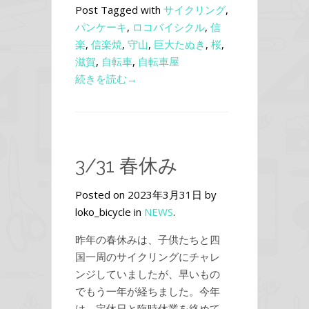
Post Tagged with
サイクリング
,
パンケーキ
,
ロコバイシクル
,
信
楽
,
信楽焼
,
守山
,
巨大たぬき
,
桜
,
滋賀
,
自転車
,
自転車屋
続きを読む→
3/31 春休み
Posted on 2023年3月31日 by
loko_bicycle in
NEWS
.
昨年の春休みは、子供たちと四
国一周のサイクリングにチャレ
ンジしていましたが、早いもの
でもう一年が経ちました。今年
は、定休日と臨時休業を絡めて