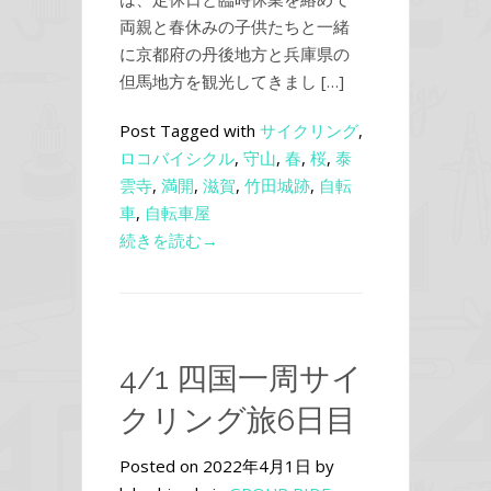
両親と春休みの子供たちと一緒
に京都府の丹後地方と兵庫県の
但馬地方を観光してきまし […]
Post Tagged with
サイクリング
,
ロコバイシクル
,
守山
,
春
,
桜
,
泰
雲寺
,
満開
,
滋賀
,
竹田城跡
,
自転
車
,
自転車屋
続きを読む→
4/1 四国一周サイ
クリング旅6日目
Posted on 2022年4月1日 by