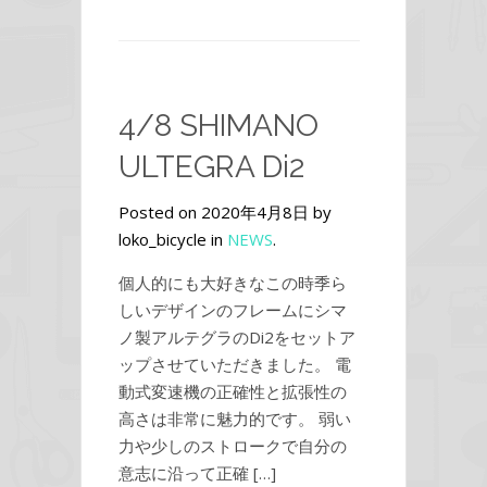
4/8 SHIMANO
ULTEGRA Di2
Posted on 2020年4月8日 by
loko_bicycle in
NEWS
.
個人的にも大好きなこの時季ら
しいデザインのフレームにシマ
ノ製アルテグラのDi2をセットア
ップさせていただきました。 電
動式変速機の正確性と拡張性の
高さは非常に魅力的です。 弱い
力や少しのストロークで自分の
意志に沿って正確 […]