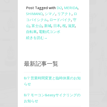
Post Tagged with
Di2
,
MERIDA
,
SHIMANO
,
シマノ
,
リアクト
,
ロ
コバイシクル
,
ロードバイク
,
守
山
,
富士山
,
新城
,
日本
,
桜
,
滋賀
,
自転車
,
電動式コンポ
続きを読む→
最新記事一覧
8/7 営業時間変更と臨時休業のお知
らせ
8/7 モーコン&easyサイクリングの
お知らせ