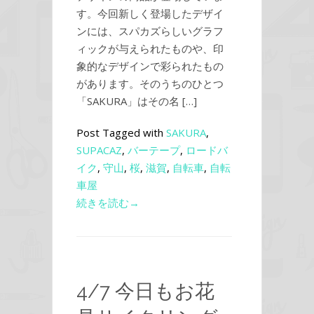
す。今回新しく登場したデザイ
ンには、スパカズらしいグラフ
ィックが与えられたものや、印
象的なデザインで彩られたもの
があります。そのうちのひとつ
「SAKURA」はその名 […]
Post Tagged with
SAKURA
,
SUPACAZ
,
バーテープ
,
ロードバ
イク
,
守山
,
桜
,
滋賀
,
自転車
,
自転
車屋
続きを読む→
4/7 今日もお花