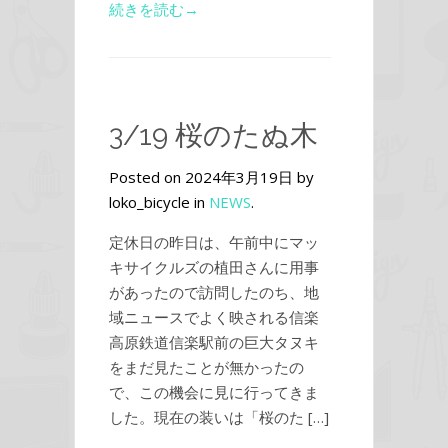
続きを読む→
3/19 桜のたぬ木
Posted on 2024年3月19日 by
loko_bicycle in
NEWS
.
定休日の昨日は、午前中にマッ
キサイクルズの植田さんに用事
があったので訪問したのち、地
域ニュースでよく映される信楽
高原鉄道信楽駅前の巨大タヌキ
をまだ見たことが無かったの
で、この機会に見に行ってきま
した。現在の装いは「桜のた […]