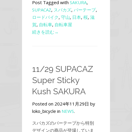
Post Tagged with
SAKURA
,
SUPACAZ
,
スパカズ
,
バーテープ
,
ロードバイク
,
守山
,
日本
,
桜
,
滋
賀
,
自転車
,
自転車屋
続きを読む→
11/29 SUPACAZ
Super Sticky
Kush SAKURA
Posted on 2024年11月29日 by
loko_bicycle in
NEWS
.
スパカズのバーテープから特別
デザインの商品が登場していま