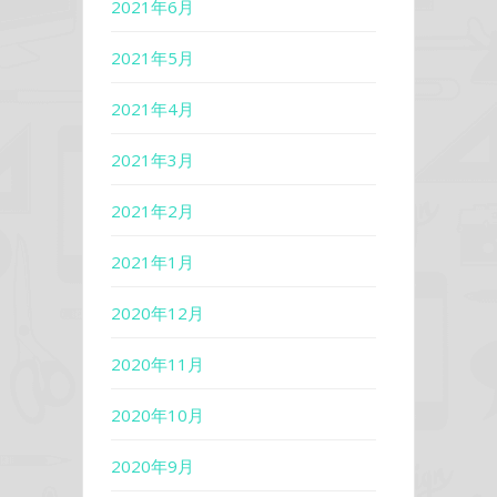
2021年6月
2021年5月
2021年4月
2021年3月
2021年2月
2021年1月
2020年12月
2020年11月
2020年10月
2020年9月