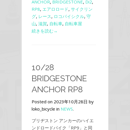
ANCHOR
,
BRIDGESTONE
,
Di2
,
RP8
,
エアロロード
,
サイクリン
グ
,
レース
,
ロコバイシクル
,
守
山
,
滋賀
,
自転車
,
自転車屋
続きを読む→
10/28
BRIDGESTONE
ANCHOR RP8
Posted on 2023年10月28日 by
loko_bicycle in
NEWS
.
ブリヂストン アンカーのハイエ
ンドロードバイク「RP9」と同