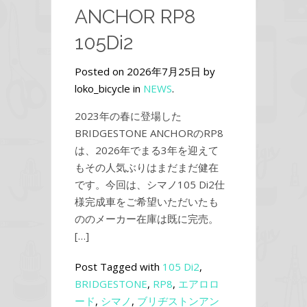
ANCHOR RP8
105Di2
Posted on 2026年7月25日 by
loko_bicycle in
NEWS
.
2023年の春に登場した
BRIDGESTONE ANCHORのRP8
は、2026年でまる3年を迎えて
もその人気ぶりはまだまだ健在
です。今回は、シマノ105 Di2仕
様完成車をご希望いただいたも
ののメーカー在庫は既に完売。
[…]
Post Tagged with
105 Di2
,
BRIDGESTONE
,
RP8
,
エアロロ
ード
,
シマノ
,
ブリヂストンアン