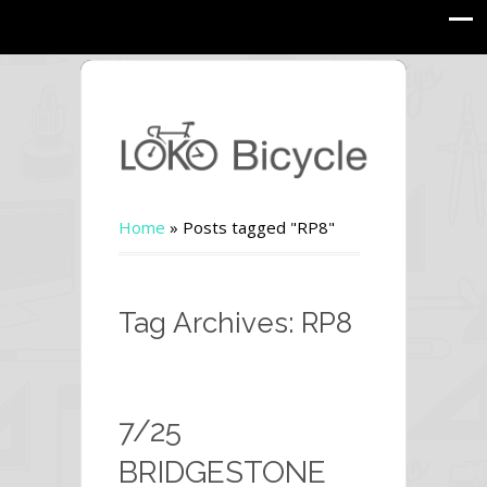
Home
»
Posts tagged "RP8"
Tag Archives: RP8
7/25
BRIDGESTONE