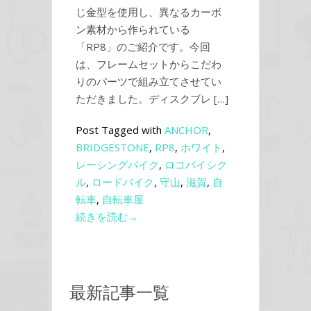
じ金型を使用し、異なるカーボ
ン素材から作られている
「RP8」のご紹介です。今回
は、フレームセットからこだわ
りのパーツで組み立てさせてい
ただきました。ディスクブレ […]
Post Tagged with
ANCHOR
,
BRIDGESTONE
,
RP8
,
ホワイト
,
レーシングバイク
,
ロコバイシク
ル
,
ロードバイク
,
守山
,
滋賀
,
自
転車
,
自転車屋
続きを読む→
最新記事一覧