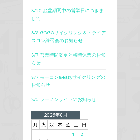
8/10 お盆期間中の営業日につきま
して
8/8 GOGOサイクリング＆トライア
スロン練習会のお知らせ
8/7 営業時間変更と臨時休業のお知
らせ
8/7 モーコン&easyサイクリングの
お知らせ
8/5 ラーメンライドのお知らせ
2026年8月
月
火
水
木
金
土
日
1
2