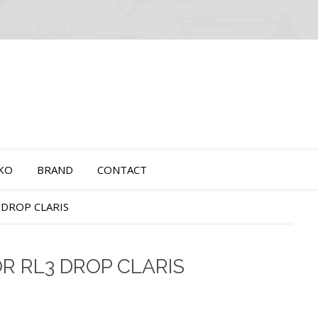
OKO
BRAND
CONTACT
 DROP CLARIS
R RL3 DROP CLARIS