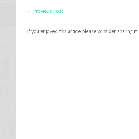
←
Previous Post
If you enjoyed this article please consider sharing it!