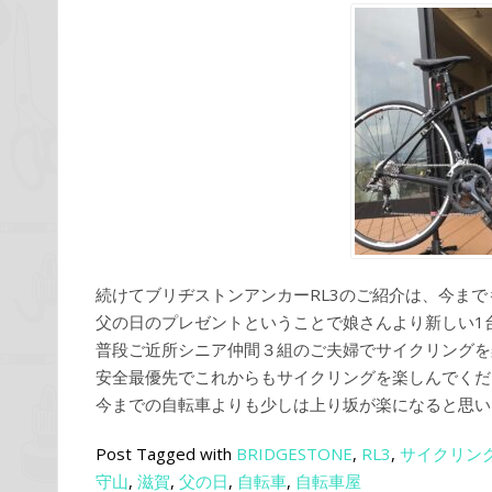
続けてブリヂストンアンカーRL3のご紹介は、今まで
父の日のプレゼントということで娘さんより新しい1
普段ご近所シニア仲間３組のご夫婦でサイクリングを
安全最優先でこれからもサイクリングを楽しんでくだ
今までの自転車よりも少しは上り坂が楽になると思い
Post Tagged with
BRIDGESTONE
,
RL3
,
サイクリン
守山
,
滋賀
,
父の日
,
自転車
,
自転車屋