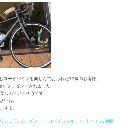
もロードバイクを楽しんでおられた77歳のお客様。
台をプレゼントされました。
楽しんでいるそうです。
さいね。
ますよ。
グ
,
シニア
,
プレゼント
,
ロコバイシクル
,
ロードバイク
,
仲間
,