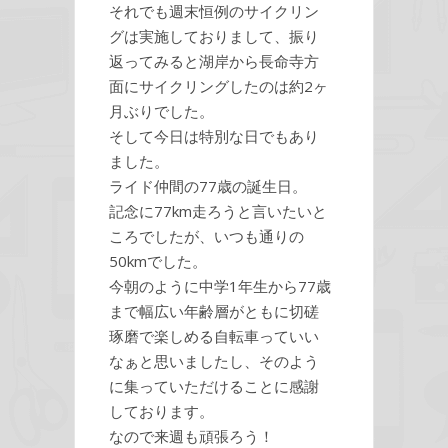
それでも週末恒例のサイクリン
グは実施しておりまして、振り
返ってみると湖岸から長命寺方
面にサイクリングしたのは約2ヶ
月ぶりでした。
そして今日は特別な日でもあり
ました。
ライド仲間の77歳の誕生日。
記念に77km走ろうと言いたいと
ころでしたが、いつも通りの
50kmでした。
今朝のように中学1年生から77歳
まで幅広い年齢層がともに切磋
琢磨で楽しめる自転車っていい
なぁと思いましたし、そのよう
に集っていただけることに感謝
しております。
なので来週も頑張ろう！