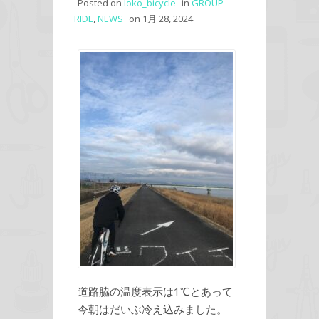
Posted on
loko_bicycle
in
GROUP
RIDE
,
NEWS
on
1月 28, 2024
道路脇の温度表示は1℃とあって
今朝はだいぶ冷え込みました。