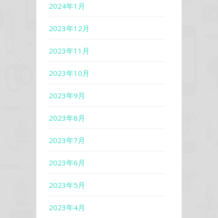
2024年1月
2023年12月
2023年11月
2023年10月
2023年9月
2023年8月
2023年7月
2023年6月
2023年5月
2023年4月