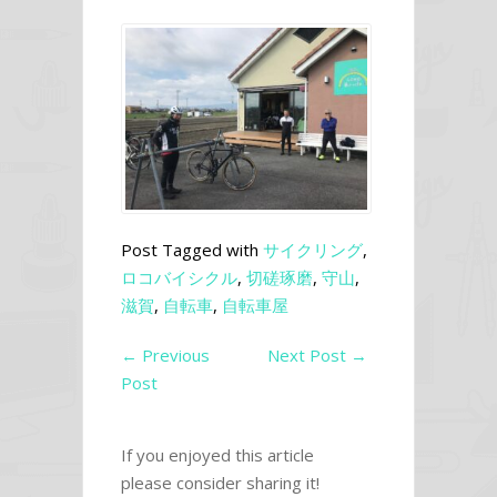
Post Tagged with
サイクリング
,
ロコバイシクル
,
切磋琢磨
,
守山
,
滋賀
,
自転車
,
自転車屋
←
Previous
Next Post
→
Post
If you enjoyed this article
please consider sharing it!