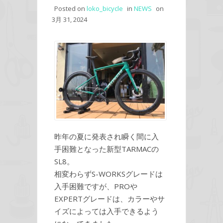
Posted on
loko_bicycle
in
NEWS
on
3月 31, 2024
昨年の夏に発表され瞬く間に入
手困難となった新型TARMACの
SL8。
相変わらずS-WORKSグレードは
入手困難ですが、PROや
EXPERTグレードは、カラーやサ
イズによっては入手できるよう