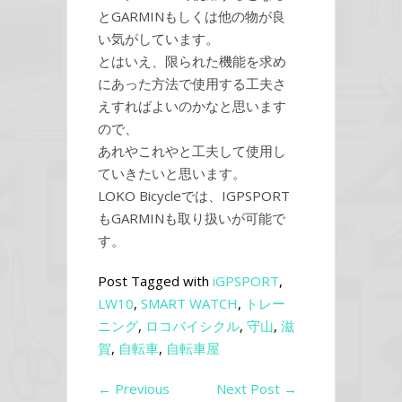
とGARMINもしくは他の物が良
い気がしています。
とはいえ、限られた機能を求め
にあった方法で使用する工夫さ
えすればよいのかなと思います
ので、
あれやこれやと工夫して使用し
ていきたいと思います。
LOKO Bicycleでは、IGPSPORT
もGARMINも取り扱いが可能で
す。
Post Tagged with
iGPSPORT
,
LW10
,
SMART WATCH
,
トレー
ニング
,
ロコバイシクル
,
守山
,
滋
賀
,
自転車
,
自転車屋
←
Previous
Next Post
→