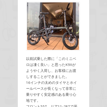
以前試乗した際に「このミニベ
ロは凄く良い」と思ったK9Xが
ようやく入荷し、お客様にお渡
しすることができました。
16インチの太めのタイヤとホイ
ールベースが長くなって非常に
乗りやすく安定感のある乗り心
地です。
フロント55T、リア11-28Tで平