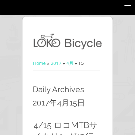
Home
»
2017
»
4月
»
15
Daily Archives:
2017年4月15日
4/15 ロコMTBサ