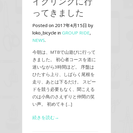
イクリングに行
ってきました
Posted on 2017年4月15日 by
loko_bicycle in
GROUP RIDE
,
NEWS
.
今朝は、MTBで山遊びに行って
きました。 初心者コースを道に
迷いながら3時間ほど。 序盤は
ひたすら上り、しばらく尾根を
走り、あとは下るだけ。 スピー
ドを競う必要もなく、聞こえる
のは小鳥のさえずりと仲間の笑
い声。 初めてキ […]
続きを読む→