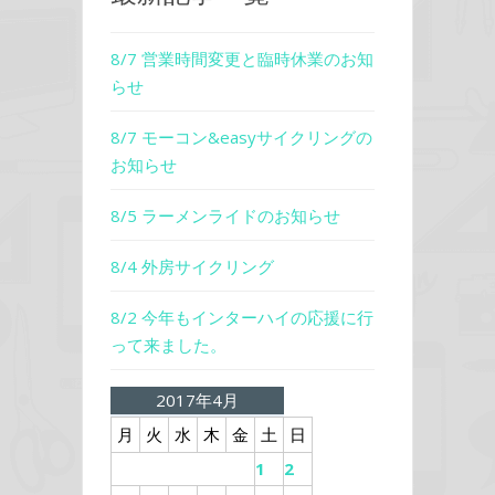
8/7 営業時間変更と臨時休業のお知
らせ
8/7 モーコン&easyサイクリングの
お知らせ
8/5 ラーメンライドのお知らせ
8/4 外房サイクリング
8/2 今年もインターハイの応援に行
って来ました。
2017年4月
月
火
水
木
金
土
日
1
2