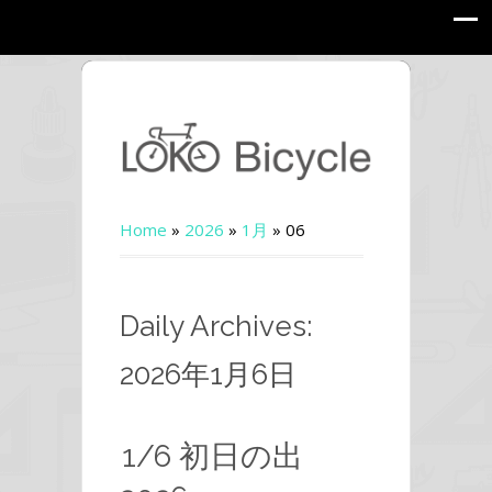
Home
»
2026
»
1月
»
06
Daily Archives:
2026年1月6日
1/6 初日の出