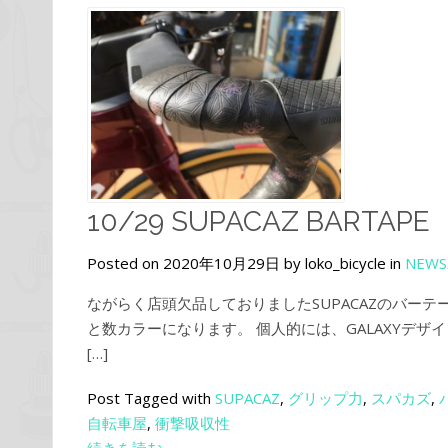
10/29 SUPACAZ BARTAPE
Posted on 2020年10月29日 by loko_bicycle in
NEWS
ながらく店頭欠品しておりましたSUPACAZのバー
と数カラーになります。 個人的には、GALAXYデ
[…]
Post Tagged with
SUPACAZ
,
グリップ力
,
スパカズ
,
自転車屋
,
衝撃吸収性
続きを読む→