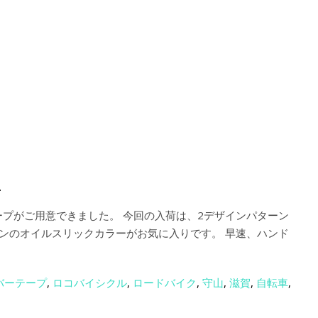
.
テープがご用意できました。 今回の入荷は、2デザインパターン
ザインのオイルスリックカラーがお気に入りです。 早速、ハンド
バーテープ
,
ロコバイシクル
,
ロードバイク
,
守山
,
滋賀
,
自転車
,