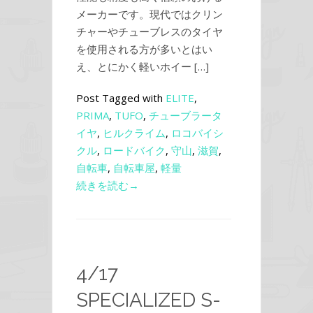
メーカーです。現代ではクリン
チャーやチューブレスのタイヤ
を使用される方が多いとはい
え、とにかく軽いホイー […]
Post Tagged with
ELITE
,
PRIMA
,
TUFO
,
チューブラータ
イヤ
,
ヒルクライム
,
ロコバイシ
クル
,
ロードバイク
,
守山
,
滋賀
,
自転車
,
自転車屋
,
軽量
続きを読む→
4/17
SPECIALIZED S-