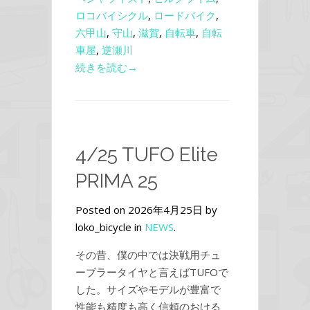
ロコバイシクル
,
ロードバイク
,
六甲山
,
守山
,
滋賀
,
自転車
,
自転
車屋
,
逆瀬川
続きを読む→
4/25 TUFO Elite
PRIMA 25
Posted on 2026年4月25日 by
loko_bicycle in
NEWS
.
その昔、僕の中では決戦用チュ
ーブラータイヤと言えばTUFOで
した。サイズやモデルが豊富で
性能も精度も高く信頼のおける