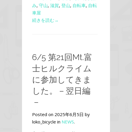
み
,
守山
,
滋賀
,
登山
,
自転車
,
自転
車屋
続きを読む→
6/5 第21回Mt.富
士ヒルクライム
に参加してきま
した。－翌日編
－
Posted on 2025年6月5日 by
loko_bicycle in
NEWS
.