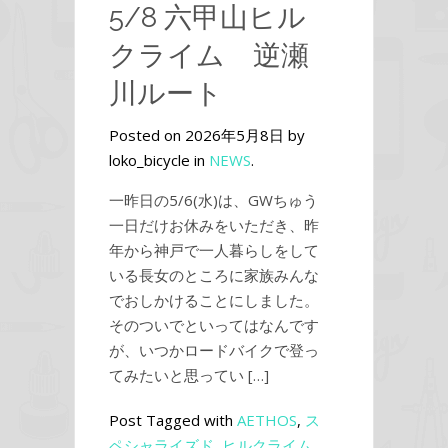
5/8 六甲山ヒル
クライム 逆瀬
川ルート
Posted on 2026年5月8日 by
loko_bicycle in
NEWS
.
一昨日の5/6(水)は、GWちゅう
一日だけお休みをいただき、昨
年から神戸で一人暮らしをして
いる長女のところに家族みんな
でおしかけることにしました。
そのついでといってはなんです
が、いつかロードバイクで登っ
てみたいと思ってい […]
Post Tagged with
AETHOS
,
ス
ペシャライズド
,
ヒルクライム
,