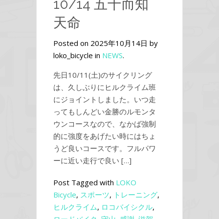
10/14 五十而知
天命
Posted on 2025年10月14日 by
loko_bicycle in
NEWS
.
先日10/11(土)のサイクリング
は、久しぶりにヒルクライム班
にジョイントしました。いつ走
ってもしんどい金勝のルモンタ
ウンコースなので、なかば強制
的に強度をあげたい時にはちょ
うど良いコースです。フルパワ
ーに近い走行で良い […]
Post Tagged with
LOKO
Bicycle
,
スポーツ
,
トレーニング
,
ヒルクライム
,
ロコバイシクル
,