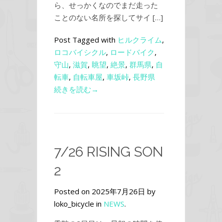
ら、せっかくなのでまだ走った
ことのない名所を探してサイ […]
Post Tagged with
ヒルクライム
,
ロコバイシクル
,
ロードバイク
,
守山
,
滋賀
,
眺望
,
絶景
,
群馬県
,
自
転車
,
自転車屋
,
車坂峠
,
長野県
続きを読む→
7/26 RISING SON
2
Posted on 2025年7月26日 by
loko_bicycle in
NEWS
.