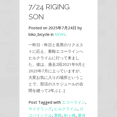
7/24 RIGING
SON
Posted on 2025年7月24日 by
loko_bicycle in
NEWS
.
一昨日・昨日と長男のリクエス
トに応え、乗鞍エコーラインへ
ヒルクライムに行って来まし
た。彼は、過去2回2021年9月と
2023年7月に上っていますが、
大変お気に入りの場所というこ
とで、部活のスケジュールの合
間を縫って2年ぶ […]
Post Tagged with
エコーライン
,
サイクリング
,
ヒルクライム
,
ロ
コバイシクル
,
乗鞍
,
剣ヶ峰
,
夏休