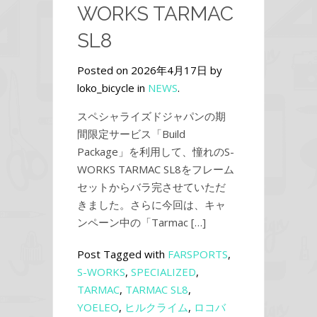
WORKS TARMAC
SL8
Posted on 2026年4月17日 by
loko_bicycle in
NEWS
.
スペシャライズドジャパンの期
間限定サービス「Build
Package」を利用して、憧れのS-
WORKS TARMAC SL8をフレーム
セットからバラ完させていただ
きました。さらに今回は、キャ
ンペーン中の「Tarmac […]
Post Tagged with
FARSPORTS
,
S-WORKS
,
SPECIALIZED
,
TARMAC
,
TARMAC SL8
,
YOELEO
,
ヒルクライム
,
ロコバ