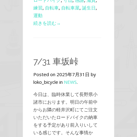
ロードバイク
,
守山
,
感謝
,
滋賀
,
練習
,
自転車
,
自転車屋
,
誕生日
,
運動
続きを読む→
7/31 車坂峠
Posted on 2025年7月31日 by
loko_bicycle in
NEWS
.
今日は、臨時休業して長野県小
諸市におります。明日の午前中
からお隣の軽井沢町にてご注文
いただいたロードバイクの納車
をする予定があり前入りいして
いる感じです。そんな事情か