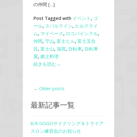
の仲間 […]
Post Tagged with
イベント
,
ゴ
ール
,
スバルライン
,
ヒルクライ
ム
,
マイペース
,
ロコバイシクル
,
仲間
,
守山
,
富士ヒル
,
富士五合
目
,
富士山
,
滋賀
,
自転車
,
自転車
屋
,
郷土料理
続きを読む→
← Older posts
最新記事一覧
8/8 GOGOサイクリング＆トライア
スロン練習会のお知らせ