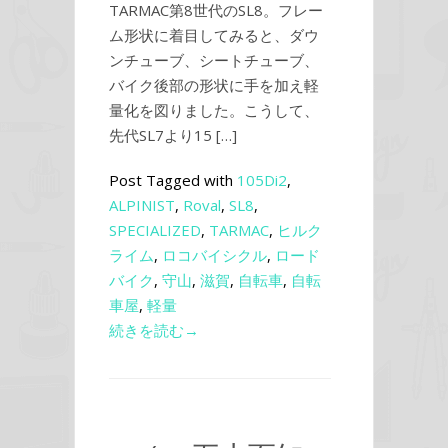
TARMAC第8世代のSL8。フレー
ム形状に着目してみると、ダウ
ンチューブ、シートチューブ、
バイク後部の形状に手を加え軽
量化を図りました。こうして、
先代SL7より15 […]
Post Tagged with
105Di2
,
ALPINIST
,
Roval
,
SL8
,
SPECIALIZED
,
TARMAC
,
ヒルク
ライム
,
ロコバイシクル
,
ロード
バイク
,
守山
,
滋賀
,
自転車
,
自転
車屋
,
軽量
続きを読む→