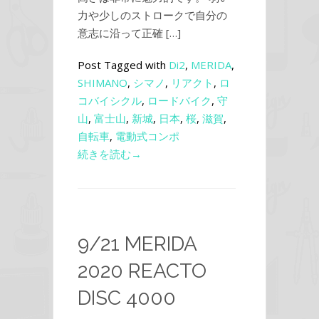
力や少しのストロークで自分の
意志に沿って正確 […]
Post Tagged with
Di2
,
MERIDA
,
SHIMANO
,
シマノ
,
リアクト
,
ロ
コバイシクル
,
ロードバイク
,
守
山
,
富士山
,
新城
,
日本
,
桜
,
滋賀
,
自転車
,
電動式コンポ
続きを読む→
9/21 MERIDA
2020 REACTO
DISC 4000