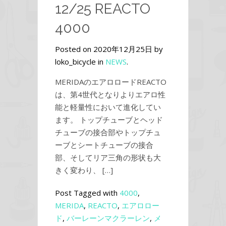
12/25 REACTO
4000
Posted on 2020年12月25日 by
loko_bicycle in
NEWS
.
MERIDAのエアロロードREACTO
は、第4世代となりよりエアロ性
能と軽量性において進化してい
ます。 トップチューブとヘッド
チューブの接合部やトップチュ
ーブとシートチューブの接合
部、そしてリア三角の形状も大
きく変わり、 […]
Post Tagged with
4000
,
MERIDA
,
REACTO
,
エアロロー
ド
,
バーレーンマクラーレン
,
メ