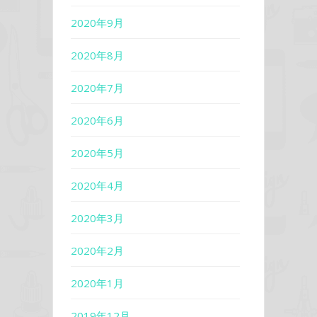
2020年9月
2020年8月
2020年7月
2020年6月
2020年5月
2020年4月
2020年3月
2020年2月
2020年1月
2019年12月