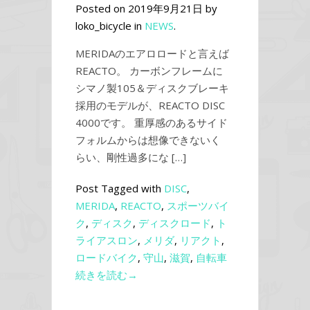
Posted on 2019年9月21日 by
loko_bicycle in
NEWS
.
MERIDAのエアロロードと言えば
REACTO。 カーボンフレームに
シマノ製105＆ディスクブレーキ
採用のモデルが、REACTO DISC
4000です。 重厚感のあるサイド
フォルムからは想像できないく
らい、剛性過多にな […]
Post Tagged with
DISC
,
MERIDA
,
REACTO
,
スポーツバイ
ク
,
ディスク
,
ディスクロード
,
ト
ライアスロン
,
メリダ
,
リアクト
,
ロードバイク
,
守山
,
滋賀
,
自転車
続きを読む→