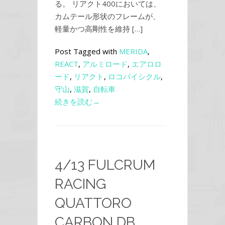
る。 リアクト400においては、
カムテール形状のフレームが、
軽量かつ高剛性を維持 […]
Post Tagged with
MERIDA
,
REACT
,
アルミロード
,
エアロロ
ード
,
リアクト
,
ロコバイシクル
,
守山
,
滋賀
,
自転車
続きを読む→
4/13 FULCRUM
RACING
QUATTORO
CARBON DB