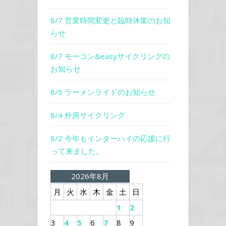
8/7 営業時間変更と臨時休業のお知
らせ
8/7 モーコン&easyサイクリングの
お知らせ
8/5 ラーメンライドのお知らせ
8/4 外房サイクリング
8/2 今年もインターハイの応援に行
って来ました。
2026年8月
月
火
水
木
金
土
日
1
2
3
4
5
6
7
8
9