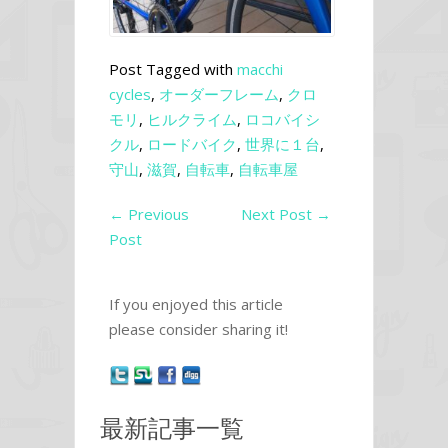
Post Tagged with
macchi
cycles
,
オーダーフレーム
,
クロ
モリ
,
ヒルクライム
,
ロコバイシ
クル
,
ロードバイク
,
世界に１台
,
守山
,
滋賀
,
自転車
,
自転車屋
←
Previous
Next Post
→
Post
If you enjoyed this article
please consider sharing it!
最新記事一覧