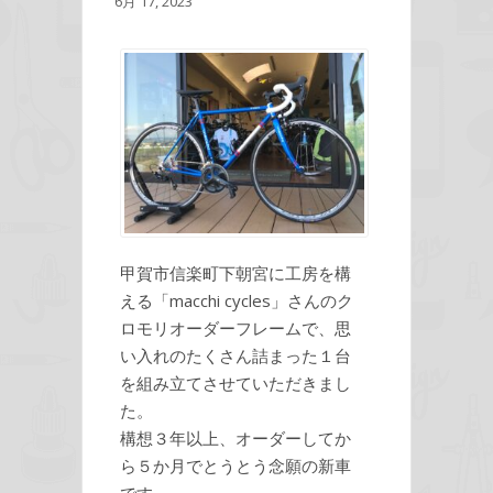
6月 17, 2023
甲賀市信楽町下朝宮に工房を構
える「macchi cycles」さんのク
ロモリオーダーフレームで、思
い入れのたくさん詰まった１台
を組み立てさせていただきまし
た。
構想３年以上、オーダーしてか
ら５か月でとうとう念願の新車
です。