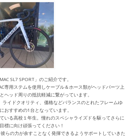
 SL7 SPORT」のご紹介です。
RMAC専用ステムを使用しケーブル＆ホース類がヘッドパーツ上
とヘッド周りの抵抗軽減に繋がっています。
、剛性、ライドクオリティ、価格などバランスのとれたフレームゆ
におすすめの1台となっています。
ている高校１年生。憧れのスペシャライズドを駆ってさらに
目標に向け頑張ってください！
います。彼らの力が余すことなく発揮できるようサポートしていきた