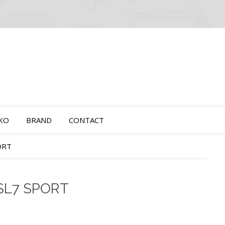
OKO
BRAND
CONTACT
ORT
SL7 SPORT