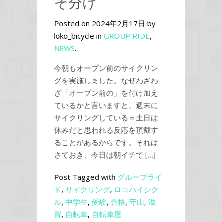
そ分け
Posted on 2024年2月17日 by
loko_bicycle in
GROUP RIDE
,
NEWS
.
今朝もオープン前のサイクリン
グを実施しました。なぜわざわ
ざ「オープン前の」を付け加え
ているかと言いますと、週末に
サイクリングしている＝土日は
休みだと思われる反応を頂戴す
ることがあるからです。それは
さておき、今日は朝イチで […]
Post Tagged with
グループライ
ド
,
サイクリング
,
ロコバイシク
ル
,
中学生
,
受験
,
合格
,
守山
,
滋
賀
,
自転車
,
自転車屋