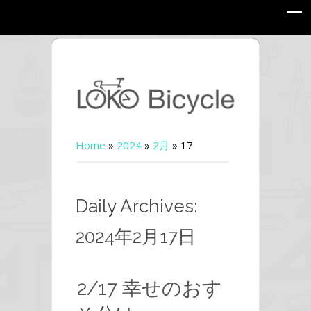
Home
»
2024
»
2月
»
17
Daily Archives:
2024年2月17日
2/17 幸せのおす