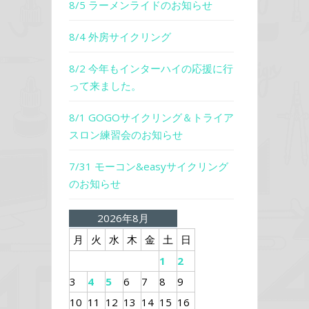
8/5 ラーメンライドのお知らせ
8/4 外房サイクリング
8/2 今年もインターハイの応援に行
って来ました。
8/1 GOGOサイクリング＆トライア
スロン練習会のお知らせ
7/31 モーコン&easyサイクリング
のお知らせ
2026年8月
月
火
水
木
金
土
日
1
2
3
4
5
6
7
8
9
10
11
12
13
14
15
16