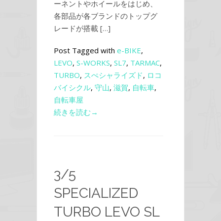
ーネントやホイールをはじめ、
各部品が各ブランドのトップグ
レードが搭載 […]
Post Tagged with
e-BIKE
,
LEVO
,
S-WORKS
,
SL7
,
TARMAC
,
TURBO
,
スぺシャライズド
,
ロコ
バイシクル
,
守山
,
滋賀
,
自転車
,
自転車屋
続きを読む→
3/5
SPECIALIZED
TURBO LEVO SL