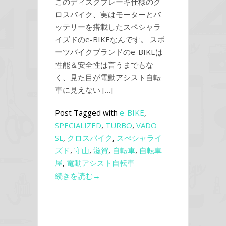
このディスクブレーキ仕様のク
ロスバイク、実はモーターとバ
ッテリーを搭載したスペシャラ
イズドのe-BIKEなんです。 スポ
ーツバイクブランドのe-BIKEは
性能＆安全性は言うまでもな
く、見た目が電動アシスト自転
車に見えない […]
Post Tagged with
e-BIKE
,
SPECIALIZED
,
TURBO
,
VADO
SL
,
クロスバイク
,
スぺシャライ
ズド
,
守山
,
滋賀
,
自転車
,
自転車
屋
,
電動アシスト自転車
続きを読む→