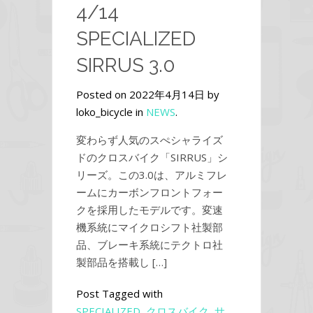
4/14
SPECIALIZED
SIRRUS 3.0
Posted on 2022年4月14日 by
loko_bicycle in
NEWS
.
変わらず人気のスぺシャライズ
ドのクロスバイク「SIRRUS」シ
リーズ。この3.0は、アルミフレ
ームにカーボンフロントフォー
クを採用したモデルです。変速
機系統にマイクロシフト社製部
品、ブレーキ系統にテクトロ社
製部品を搭載し […]
Post Tagged with
SPECIALIZED
,
クロスバイク
,
サ