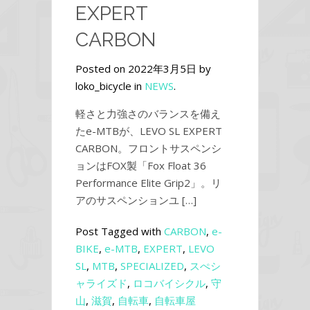
EXPERT
CARBON
Posted on 2022年3月5日 by
loko_bicycle in
NEWS
.
軽さと力強さのバランスを備え
たe-MTBが、LEVO SL EXPERT
CARBON。フロントサスペンシ
ョンはFOX製「Fox Float 36
Performance Elite Grip2」。リ
アのサスペンションユ […]
Post Tagged with
CARBON
,
e-
BIKE
,
e-MTB
,
EXPERT
,
LEVO
SL
,
MTB
,
SPECIALIZED
,
スぺシ
ャライズド
,
ロコバイシクル
,
守
山
,
滋賀
,
自転車
,
自転車屋