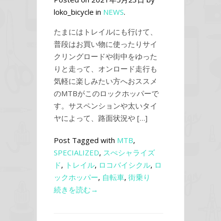
loko_bicycle in
NEWS
.
たまにはトレイルにも行けて、
普段はお買い物に使ったりサイ
クリングロードや街中をゆった
りと走って、オンロード走行も
気軽に楽しみたい方へおススメ
のMTBがこのロックホッパーで
す。サスペンションや太いタイ
ヤによって、路面状況や […]
Post Tagged with
MTB
,
SPECIALIZED
,
スぺシャライズ
ド
,
トレイル
,
ロコバイシクル
,
ロ
ックホッパー
,
自転車
,
街乗り
続きを読む→