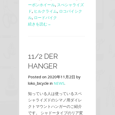
ーボンホイール
,
スぺシャライズ
ド
,
ヒルクライム
,
ロコバイシク
ル
,
ロードバイク
続きを読む→
11/2 DER
HANGER
Posted on 2020年11月2日 by
loko_bicycle in
NEWS
.
知っている人は使っているスペ
シャライズドのシマノ用ダイレ
クトマウントハンガーのご紹介
です。 シャドータイプのリア変