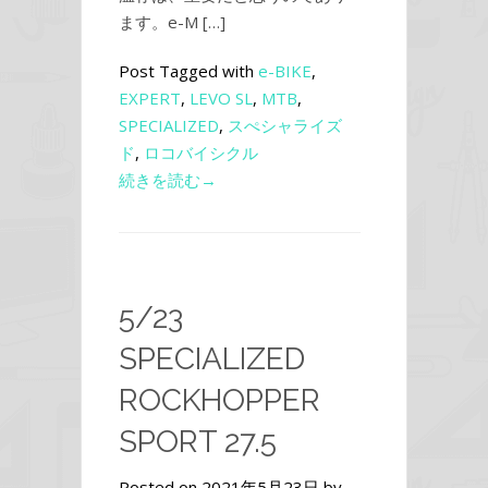
ます。e-M […]
Post Tagged with
e-BIKE
,
EXPERT
,
LEVO SL
,
MTB
,
SPECIALIZED
,
スぺシャライズ
ド
,
ロコバイシクル
続きを読む→
5/23
SPECIALIZED
ROCKHOPPER
SPORT 27.5
Posted on 2021年5月23日 by