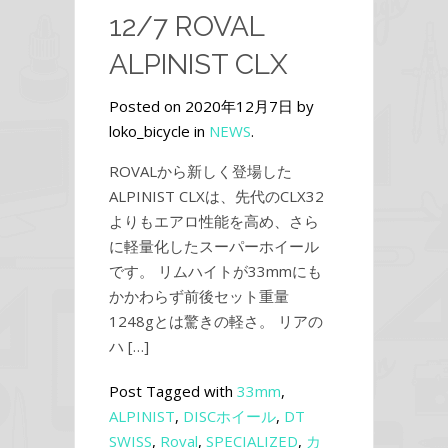
12/7 ROVAL
ALPINIST CLX
Posted on 2020年12月7日 by
loko_bicycle in
NEWS
.
ROVALから新しく登場した
ALPINIST CLXは、先代のCLX32
よりもエアロ性能を高め、さら
に軽量化したスーパーホイール
です。 リムハイトが33mmにも
かかわらず前後セット重量
1248gとは驚きの軽さ。 リアの
ハ […]
Post Tagged with
33mm
,
ALPINIST
,
DISCホイール
,
DT
SWISS
,
Roval
,
SPECIALIZED
,
カ