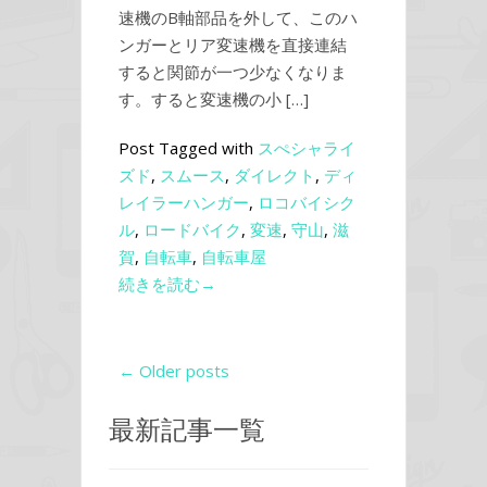
速機のB軸部品を外して、このハ
ンガーとリア変速機を直接連結
すると関節が一つ少なくなりま
す。すると変速機の小 […]
Post Tagged with
スぺシャライ
ズド
,
スムース
,
ダイレクト
,
ディ
レイラーハンガー
,
ロコバイシク
ル
,
ロードバイク
,
変速
,
守山
,
滋
賀
,
自転車
,
自転車屋
続きを読む→
← Older posts
最新記事一覧