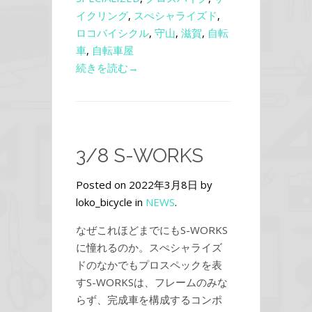
イクリング
,
スぺシャライズド
,
ロコバイシクル
,
守山
,
滋賀
,
自転
車
,
自転車屋
続きを読む→
3/8 S-WORKS
Posted on 2022年3月8日 by
loko_bicycle in
NEWS
.
なぜこれほどまでにもS-WORKS
に憧れるのか。スぺシャライズ
ドのなかでもプロスペックを表
すS-WORKSは、フレームのみな
らず、完成車を構成するコンポ