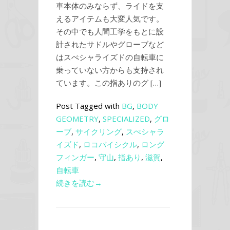
車本体のみならず、ライドを支
えるアイテムも大変人気です。
その中でも人間工学をもとに設
計されたサドルやグローブなど
はスぺシャライズドの自転車に
乗っていない方からも支持され
ています。この指ありのグ […]
Post Tagged with
BG
,
BODY
GEOMETRY
,
SPECIALIZED
,
グロ
ーブ
,
サイクリング
,
スぺシャラ
イズド
,
ロコバイシクル
,
ロング
フィンガー
,
守山
,
指あり
,
滋賀
,
自転車
続きを読む→