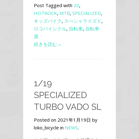
Post Tagged with
20
,
HOTROCK
,
MTB
,
SPECIALIZED
,
キッズバイク
,
スぺシャライズド
,
ロコバイシクル
,
自転車
,
自転車
屋
続きを読む→
1/19
SPECIALIZED
TURBO VADO SL
Posted on 2021年1月19日 by
loko_bicycle in
NEWS
.