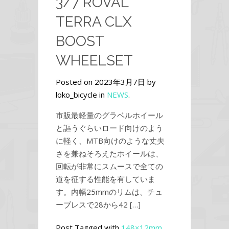
3/7 ROVAL
TERRA CLX
BOOST
WHEELSET
Posted on 2023年3月7日 by
loko_bicycle in
NEWS
.
市販最軽量のグラベルホイール
と謳うぐらいロード向けのよう
に軽く、MTB向けのような丈夫
さを兼ねそろえたホイールは、
回転が非常にスムースで全ての
道を征する性能を有していま
す。内幅25mmのリムは、チュ
ーブレスで28から42 […]
Post Tagged with
148×12mm
,