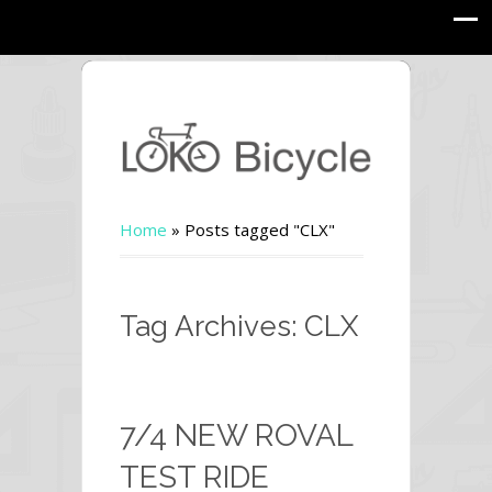
Home
»
Posts tagged "CLX"
Tag Archives: CLX
7/4 NEW ROVAL
TEST RIDE