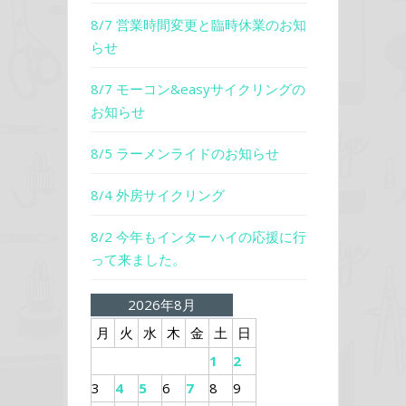
8/7 営業時間変更と臨時休業のお知
らせ
8/7 モーコン&easyサイクリングの
お知らせ
8/5 ラーメンライドのお知らせ
8/4 外房サイクリング
8/2 今年もインターハイの応援に行
って来ました。
2026年8月
月
火
水
木
金
土
日
1
2
3
4
5
6
7
8
9