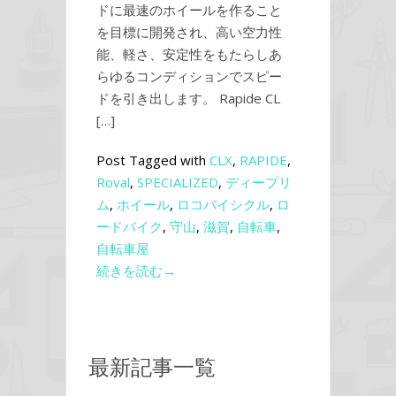
ドに最速のホイールを作ること
を目標に開発され、高い空力性
能、軽さ、安定性をもたらしあ
らゆるコンディションでスピー
ドを引き出します。 Rapide CL
[…]
Post Tagged with
CLX
,
RAPIDE
,
Roval
,
SPECIALIZED
,
ディープリ
ム
,
ホイール
,
ロコバイシクル
,
ロ
ードバイク
,
守山
,
滋賀
,
自転車
,
自転車屋
続きを読む→
最新記事一覧