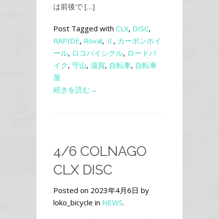
は前後で […]
Post Tagged with
CLX
,
DISC
,
RAPIDE
,
Roval
,
Ⅱ
,
カーボンホイ
ール
,
ロコバイシクル
,
ロードバ
イク
,
守山
,
滋賀
,
自転車
,
自転車
屋
続きを読む→
4/6 COLNAGO
CLX DISC
Posted on 2023年4月6日 by
loko_bicycle in
NEWS
.