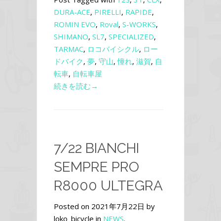
DURA-ACE
,
PIRELLI
,
RAPIDE
,
ROMIN EVO
,
Roval
,
S-WORKS
,
SHIMANO
,
SL7
,
SPECIALIZED
,
TARMAC
,
ロコバイシクル
,
ロー
ドバイク
,
夢
,
守山
,
憧れ
,
滋賀
,
自
転車
,
自転車屋
続きを読む→
7/22 BIANCHI
SEMPRE PRO
R8000 ULTEGRA
Posted on 2021年7月22日 by
loko_bicycle in
NEWS
.