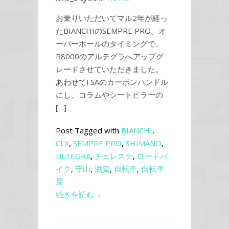
お乗りいただいてマル2年が経っ
たBIANCHIのSEMPRE PRO。オ
ーバーホールのタイミングで、
R8000のアルテグラへアップグ
レードさせていただきました。
あわせてFSAのカーボンハンドル
にし、コラムやシートピラーの
[…]
Post Tagged with
BIANCHI
,
CLX
,
SEMPRE PRO
,
SHIMANO
,
ULTEGRA
,
チェレステ
,
ロードバ
イク
,
守山
,
滋賀
,
自転車
,
自転車
屋
続きを読む→