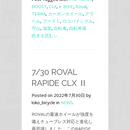
BOOST
,
CLX
,
e-BIKE
,
Roval
,
TERRA
,
カーボンホイール
,
グラ
ベル
,
ブースト
,
ロコバイシクル
,
守山
,
滋賀
,
自転車
,
自転車屋
続きを読む→
7/30 ROVAL
RAPIDE CLX Ⅱ
Posted on 2022年7月30日 by
loko_bicycle in
NEWS
.
ROVALの最速ホイールが強度を
備えチューブレス対応と進化し
再登場しました。このRAPIDE