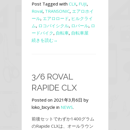
Post Tagged with
CLX
,
FUJI
,
Roval
,
TRANSONIC
,
エアロホイ
ール
,
エアロロード
,
ヒルクライ
ム
,
ロコバイシクル
,
ロバール
,
ロ
ードバイク
,
自転車
,
自転車屋
続きを読む→
3/6 ROVAL
RAPIDE CLX
Posted on 2021年3月6日 by
loko_bicycle in
NEWS
.
前後セットでわずか1400グラム
のRapide CLXは、オールラウン