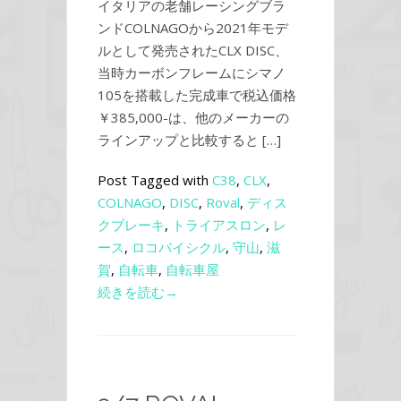
イタリアの老舗レーシングブラ
ンドCOLNAGOから2021年モデ
ルとして発売されたCLX DISC、
当時カーボンフレームにシマノ
105を搭載した完成車で税込価格
￥385,000-は、他のメーカーの
ラインアップと比較すると […]
Post Tagged with
C38
,
CLX
,
COLNAGO
,
DISC
,
Roval
,
ディス
クブレーキ
,
トライアスロン
,
レ
ース
,
ロコバイシクル
,
守山
,
滋
賀
,
自転車
,
自転車屋
続きを読む→