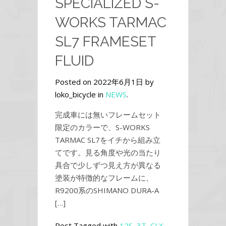
SPECIALIZED S-
WORKS TARMAC
SL7 FRAMESET
FLUID
Posted on 2022年6月1日 by
loko_bicycle in
NEWS
.
完成車には無いフレームセット
限定のカラーで、S-WORKS
TARMAC SL7をイチから組み立
てです。見る角度や光の当たり
具合で少しずつ見え方が異なる
塗装が特徴的なフレームに、
R9200系のSHIMANO DURA-A
[…]
Post Tagged with
12S
,
3T
,
CLX
,