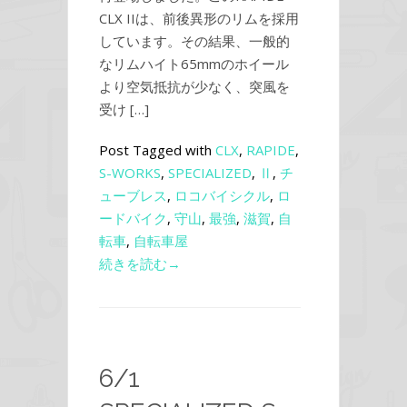
CLX IIは、前後異形のリムを採用
しています。その結果、一般的
なリムハイト65mmのホイール
より空気抵抗が少なく、突風を
受け […]
Post Tagged with
CLX
,
RAPIDE
,
S-WORKS
,
SPECIALIZED
,
Ⅱ
,
チ
ューブレス
,
ロコバイシクル
,
ロ
ードバイク
,
守山
,
最強
,
滋賀
,
自
転車
,
自転車屋
続きを読む→
6/1